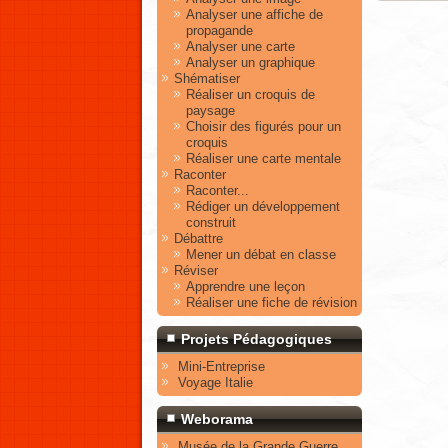
Analyser une affiche de
propagande
Analyser une carte
Analyser un graphique
Shématiser
Réaliser un croquis de
paysage
Choisir des figurés pour un
croquis
Réaliser une carte mentale
Raconter
Raconter...
Rédiger un développement
construit
Débattre
Mener un débat en classe
Réviser
Apprendre une leçon
Réaliser une fiche de révision
Projets Pédagogiques
Mini-Entreprise
Voyage Italie
Weborama
Musée de la Grande Guerre