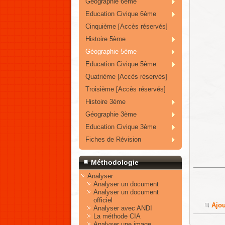
Géographie 6ème
Education Civique 6ème
Cinquième [Accès réservés]
Histoire 5ème
Géographie 5ème
Education Civique 5ème
Quatrième [Accès réservés]
Troisième [Accès réservés]
Histoire 3ème
Géographie 3ème
Education Civique 3ème
Fiches de Révision
Méthodologie
Analyser
Analyser un document
Analyser un document
officiel
Ajo
Analyser avec ANDI
La méthode CIA
Analyser une image