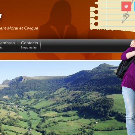
ent Moral et Civique
Membres
Contacts
és
Nous écrire