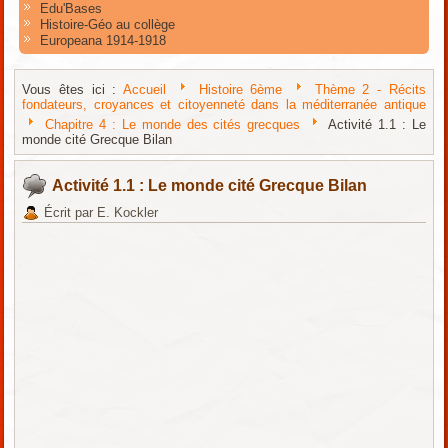
Edu'Bases
Histoire-Géo au collège
Europeana 1914-1918
Vous êtes ici :
Accueil
Histoire 6ème
Thème 2 - Récits
fondateurs, croyances et citoyenneté dans la méditerranée antique
Chapitre 4 : Le monde des cités grecques
Activité 1.1 : Le
monde cité Grecque Bilan
Activité 1.1 : Le monde cité Grecque Bilan
Écrit par E. Kockler