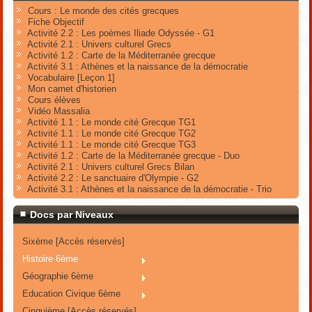
Cours : Le monde des cités grecques
Fiche Objectif
Activité 2.2 : Les poèmes Iliade Odyssée - G1
Activité 2.1 : Univers culturel Grecs
Activité 1.2 : Carte de la Méditerranée grecque
Activité 3.1 : Athènes et la naissance de la démocratie
Vocabulaire [Leçon 1]
Mon carnet d'historien
Cours élèves
Vidéo Massalia
Activité 1.1 : Le monde cité Grecque TG1
Activité 1.1 : Le monde cité Grecque TG2
Activité 1.1 : Le monde cité Grecque TG3
Activité 1.2 : Carte de la Méditerranée grecque - Duo
Activité 2.1 : Univers culturel Grecs Bilan
Activité 2.2 : Le sanctuaire d'Olympie - G2
Activité 3.1 : Athènes et la naissance de la démocratie - Trio
Docs par Niveaux
Sixème [Accès réservés]
Histoire 6ème
Géographie 6ème
Education Civique 6ème
Cinquième [Accès réservés]