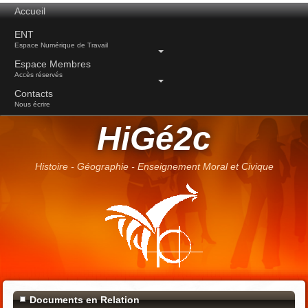
Accueil
ENT
Espace Numérique de Travail
Espace Membres
Accès réservés
Contacts
Nous écrire
HiGé2c
Histoire - Géographie - Enseignement Moral et Civique
Documents en Relation