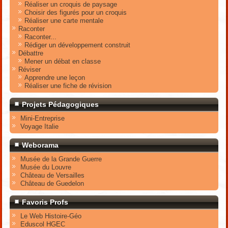
Réaliser un croquis de paysage
Choisir des figurés pour un croquis
Réaliser une carte mentale
Raconter
Raconter...
Rédiger un développement construit
Débattre
Mener un débat en classe
Réviser
Apprendre une leçon
Réaliser une fiche de révision
Projets Pédagogiques
Mini-Entreprise
Voyage Italie
Weborama
Musée de la Grande Guerre
Musée du Louvre
Château de Versailles
Château de Guedelon
Favoris Profs
Le Web Histoire-Géo
Eduscol HGEC